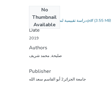
No
Files
Thumbnail
(3.55 MB
دراسة تقييمية لنظام التقويم التربوي.pdf
Available
Date
2019
Authors
صليحة, محمد شريف
Publisher
جامعة الجزائر2 أبو القاسم سعد الله