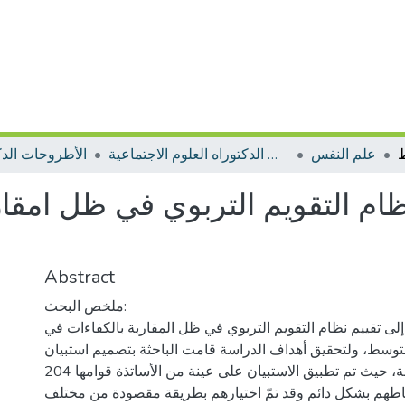
علم النفس
الأطروحات الدكتوراه العلوم الاجتماعية
الأطروحات الدك
ظام التقويم التربوي في ظل امقا
Abstract
ملخص البحث:
لى تقييم نظام التقويم التربوي في ظل المقاربة بالكفاءات في
لمتوسط، ولتحقيق أهداف الدراسة قامت الباحثة بتصميم استبيان
ومقابلة نصف موجهة، حيث تم تطبيق الاستبيان على عينة من الأساتذة قوامها 204
شاطهم بشكل دائم وقد تمّ اختيارهم بطريقة مقصودة من مختلف