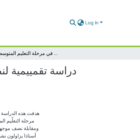
Log In
دراسة تقمييمية لنظام التقويم التربوي في ظل امقاربة بالكفاءات في مرحلة التعليم المتوسط
دراسة تقمييمية لن
هدفت هذه الدراسة إ
مرحلة التعلّيم ا
أستاذا يزاولون ن