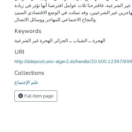
غير الشرعية، فاقترحنا ثلاث عوامل افترضنا أنها تؤثر في زيادة
هاجرين غير الشرعيين، وقد تمثلت في الوضع الاقتصادي السيئ
والنجاح الاجتماعي للمهاجر ووسائل الاتصال.
Keywords
الهجرة ــ الشباب ــ الجزائر
,
الهجرة غير الشرعية
URI
http://ddeposit.univ-alger2.dz/handle/20.500.12387/69
Collections
علم الإجتماع
Full item page