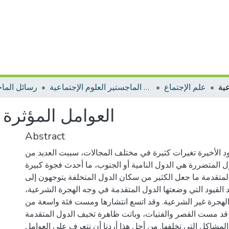
علم الإجتماع
رسائل الماجستير العلوم الإجتماعية
رسائل الما
العوامل المؤثرة
Abstract
د الأخيرة تغيرات كثيرة في مختلف المجالات، سببت العديد من
ل المتضررة هي الدول النامية أو الجنوب، ما أحدث فجوة كبيرة
 المتقدمة ما جعل الكثير من سكان الدول المتخلفة يتوجهون إلى
عد القيود التي وضعتها الدول المتقدمة في وجه الهجرة الشرعية،
الهجرة غير الشرعية. وقد اتسع انتشارها ومست فئة واسعة من
 قد مست القصر والفتيات، وباتت ظاهرة تخيف الدول المتقدمة
لمشاكل التي تخلفها. من أجل هذا أردنا أن نتعرف على العوامل