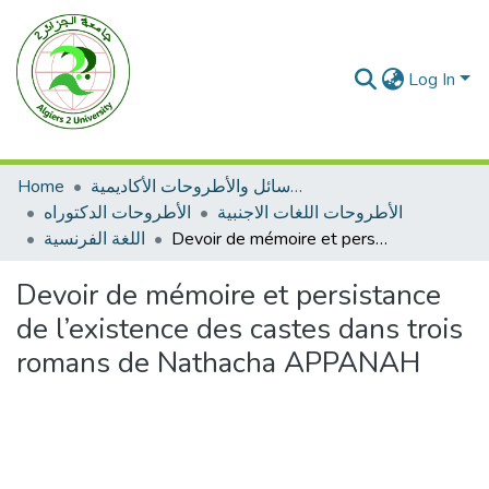
Log In
Home
الرسائل والأطروحات الأكاديمية
الأطروحات اللغات الاجنبية
الأطروحات الدكتوراه
اللغة الفرنسية
Devoir de mémoire et persistance de l’existence des castes dans trois romans de Nathacha APPANAH
Devoir de mémoire et persistance
de l’existence des castes dans trois
romans de Nathacha APPANAH