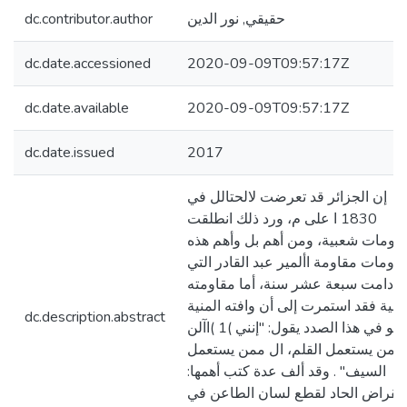
حقيقي, نور الدين
dc.contributor.author
dc.date.accessioned
2020-09-09T09:57:17Z
dc.date.available
2020-09-09T09:57:17Z
dc.date.issued
2017
إن الجزائر قد تعرضت لالحتالل في
1830 ا على م، ورد ذلك انطلقت
اومات شعبية، ومن أهم بل وأهم هذه
قاومات مقاومة األمير عبد القادر التي
دامت سبعة عشر سنة، أما مقاومته
قافية فقد استمرت إلى أن وافته المنية
dc.description.abstract
وهو في هذا الصدد يقول: "إنني )1 )اآلن
ممن يستعمل القلم، ال ممن يستعمل
السيف" . وقد ألف عدة كتب أهمها:
لمقراض الحاد لقطع لسان الطاعن في