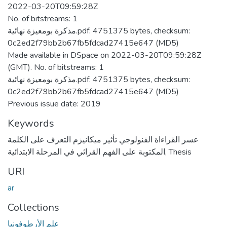
2022-03-20T09:59:28Z
No. of bitstreams: 1
مذكرة بومعيزة نهائية.pdf: 4751375 bytes, checksum:
0c2ed2f79bb2b67fb5fdcad27415e647 (MD5)
Made available in DSpace on 2022-03-20T09:59:28Z
(GMT). No. of bitstreams: 1
مذكرة بومعيزة نهائية.pdf: 4751375 bytes, checksum:
0c2ed2f79bb2b67fb5fdcad27415e647 (MD5)
Previous issue date: 2019
Keywords
عسر القراءاة الفنولوجي تأثير ميكانيزم التعرف على الكلمة
Thesis
,
المكتوبة على الفهم القرائي في المرحلة الابتدائية
URI
ar
Collections
علم الأرطوفونيا