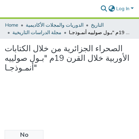
Log In
التاريخ
الدوريات والمجلات الأكاديمية
Home
الصحراء الجزائرية من خلال الكتابات الأوربية خلال القرن 19م "بـول صولييه أنمـوذجـا"
مجلة الدراسات التاريخية
الصحراء الجزائرية من خلال الكتابات
الأوربية خلال القرن 19م "بـول صولييه
أنمـوذجـا"
No
Files