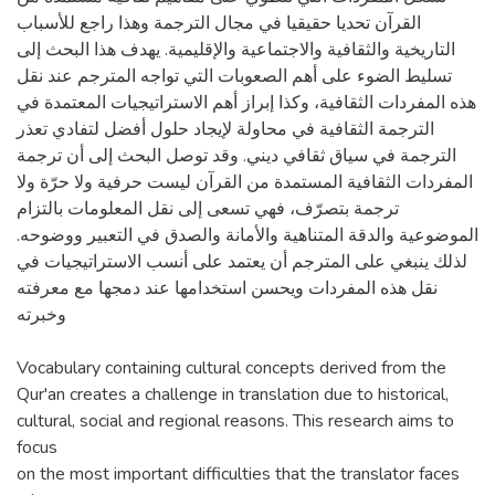
القرآن تحديا حقيقيا في مجال الترجمة وهذا راجع للأسباب
التاريخية والثقافية والاجتماعية والإقليمية. يهدف هذا البحث إلى
تسليط الضوء على أهم الصعوبات التي تواجه المترجم عند نقل
هذه المفردات الثقافية، وكذا إبراز أهم الاستراتيجيات المعتمدة في
الترجمة الثقافية في محاولة لإيجاد حلول أفضل لتفادي تعذر
الترجمة في سياق ثقافي ديني. وقد توصل البحث إلى أن ترجمة
المفردات الثقافية المستمدة من القرآن ليست حرفية ولا حرّة ولا
ترجمة بتصرّف، فهي تسعى إلى نقل المعلومات بالتزام
الموضوعية والدقة المتناهية والأمانة والصدق في التعبير ووضوحه.
لذلك ينبغي على المترجم أن يعتمد على أنسب الاستراتيجيات في
نقل هذه المفردات ويحسن استخدامها عند دمجها مع معرفته
وخبرته
Vocabulary containing cultural concepts derived from the
Qur'an creates a challenge in translation due to historical,
cultural, social and regional reasons. This research aims to
focus
on the most important difficulties that the translator faces