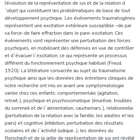
l’évolution de la représentation de soi et de la relation d
´objet qui constituent les problématiques de base de tout
développement psychique. Les événements traumatogènes
représentent une excitation extérieure susceptible –de par
sa force-de faire effraction dans le pare-excitation. Ces
événements vont représenter une perturbation des forces
psychiques, en mobilisant des défenses en vue de contrôler
et d´évacuer l´excitation, ce qui représente un processus
différent du fonctionnement psychique habituel (Freud,
1920). La littérature consacrée au sujet du traumatisme
psychique ainsi que les données des entretiens cliniques de
notre recherche ont mis en avant une symptomatologie
variée chez ces enfants: comportementale (agitation,
retrait..), psychique et psychosomatique (énurésie, troubles
du sommeil et de l´alimentation, cauchemars..), relationnelle
(perturbation de la relation avec la famille, les adultes et les
pairs) et cognitive (inhibition, perturbation des résultats
scolaires et de l´activité ludique...); les données du
Rorschach et de la grille de représentation de soi ont révélé