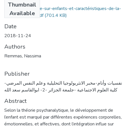
Thumbnail
agression-sexuelle-sur-enfants-et-caractéristiques-de-la-
Available
relation-d´objet.pdf
(701.4 KB)
Date
2018-11-24
Authors
Remmas, Nassima
Publisher
نفسيات وأنام-مخبر الانثربولوجيا التحليلية وعلم النفس المرضي-
كلية العلوم الاجتماعية -جلمعة الجزائر -2- ابوالقاسم سعد الله
Abstract
Selon la théorie psychanalytique, le développement de
l’enfant est marqué par différentes expériences corporelles,
émotionnelles, et affectives, dont l’intégration influe sur