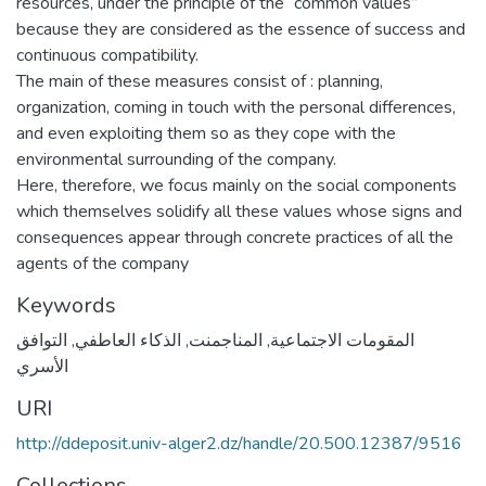
resources, under the principle of the “common values”
because they are considered as the essence of success and
continuous compatibility.
The main of these measures consist of : planning,
organization, coming in touch with the personal differences,
and even exploiting them so as they cope with the
environmental surrounding of the company.
Here, therefore, we focus mainly on the social components
which themselves solidify all these values whose signs and
consequences appear through concrete practices of all the
agents of the company
Keywords
التوافق
,
الذكاء العاطفي
,
المناجمنت
,
المقومات الاجتماعية
الأسري
URI
http://ddeposit.univ-alger2.dz/handle/20.500.12387/9516
Collections