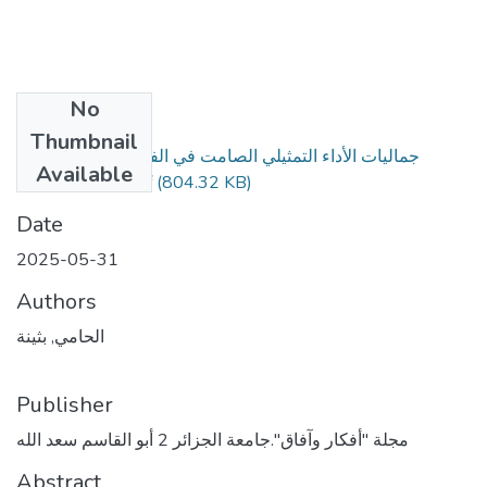
No
Files
Thumbnail
-D-D-D-جماليات الأداء التمثيلي الصامت في الفوتوغرافيا
Available
(804.32 KB)
وسينما التحريك.pdf
Date
2025-05-31
Authors
الحامي, بثينة
Publisher
مجلة "أفكار وآفاق".جامعة الجزائر 2 أبو القاسم سعد الله
Abstract