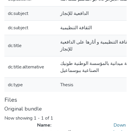
الدافعية للإنجاز
dc.subject
الثقافة التنظيمية
dc.subject
لثقافة التنظيمية و أثارها على الدافعية
dc.title
للإنجاز
سة ميدانية بالمؤسسة الوطنية طونيك
dc.title.alternative
الصناعية ببوسماعيل
dc.type
Thesis
Files
Original bundle
Now showing
1 - 1 of 1
Name:
Down