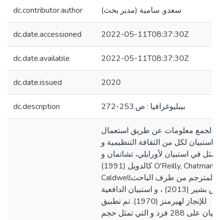
سعدو, سامية (مدير بحث)
dc.contributor.author
dc.date.accessioned
2022-05-11T08:37:30Z
dc.date.available
2022-05-11T08:37:30Z
dc.date.issued
2020
بيبليوغرافيا : ص.253-272
dc.description
ذا لجمع معلومات عن طريق استعمال
استبيان لكل من الثقافة التنظيمية و
تمثل في استبيان لأورايلي، تشاتمان و
كالدويل (1991) O'Reilly, Chatman et
Caldwellوالمترجم من طرف الباحث
عشوش بشير (2013) ، و استبيان الدافعية
للإنجاز لهيرمنز (1970). تم تطبيق
الاستبيان على 288 فرد و التي تمثل حجم