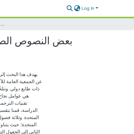
Log In
بعض النصوص الصادرة عن الجمعية العامة للأمم المتحدة بين 2000 و 2017 دراسة مقارنة لترجماتها بين اللغة الفرنسية واللغة العربية
يهدف هذا البحث إلى
عن الجمعية العامة للأم
ذات طابع دولي. وتتلخّ
هي عوامل نجاح 
تقنيات الترجمة
الدراسة، قمنا بتق
المتحدة. وثلاثة فصو
المتحدة؛ حيث يتناو
الثاني إلى الحقول الد