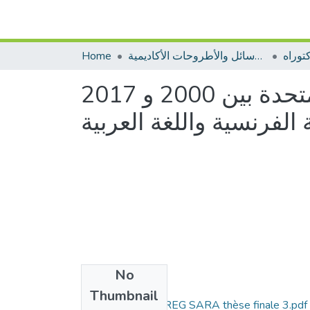
توراه
الرسائل والأطروحات الأكاديمية
Home
بعض النصوص الصادرة عن الجمعية العامة للأمم المتحدة بين 2000 و 2017
 الفرنسية واللغة العربية
No
Files
Thumbnail
الأطروحة MEZERREG SARA thèse finale 3.pdf