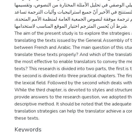
حليلي الوصفي في تحليل الأمثلة المختارة من النصوص، وتقسيمها
لنستنتج في الأخير أنّ جميع استراتيجيات وآليات الترجمة تساعد
 ترجمة موفقة لنصوص الجمعية العامة لمنظمة الأمم المتحدة،
شرط أن يُحسن المترجم اختيار الموقع المناسب لاستخدامها.
The aim of the present study is to explore the strategies
translating the texts issued by the General Assembly of 
between French and Arabic. The main question of this stu
translate these texts properly? And which of the translat
the most effective to enable translators to convey the m
texts? This research is divided into two parts, the first is 
the second is divided into three practical chapters. The fir
the lexical field. Followed by the second which deals with
While the third chapter, is devoted to styles and structure
provide answers to the research question, we adopted the
descriptive method. It should be noted that the adequate 
translation strategies can help the translator achieve a cor
these texts.
Keywords