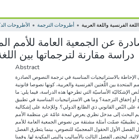
أطروحات الترجمة
الأطروحات الدك
دراسة مقارنة لترجماتها بين اللغة
Abstract
 الإحاطة بالاستراتيجيات المناسبة في ترجمة النصوص الصادرة
م المتحدة بين اللّغتين الفرنسية والعربية، كونها نصوصا قانونية
ص الإشكاليّة الأساسيّة التي تطرحها هذه الدراسة، فيما يلي: ما
أو إخفاق الترجمة؟ وما هي الاستراتيجيات المناسبة في تطبيق
 على النّص القانوني ذي الطابع الدولي؟. وللإجابة على إشكالية
سيم البحث إلى مدخل نظري يعرض لمحة عامّة عن منظمة الأمم
ل تطبيقيّة ضمّت أمثلة مشتقة من نصوص الجمعية العامة للأمم
ل الفصل الأول الحقول المعجميّة للنصوص، بينما يتطرق الفصل
لالية، ليختص الفصل الثالث بالأساليب والبنى المكونة لها. وقمنا