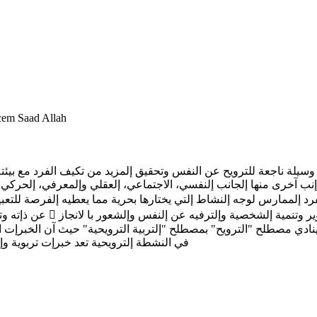
جامعة الجزائر 2 ابو القاسم
 تعد وسيلة ناجعة للترويح عن النفس وتحقيق إلمزيد من تكيف الفرد مع ب
ى جوإنب آخرى منها إلجانب إلنفسي، الاجتماعي، إلعقلي وإلمعرفي، إلح
عن ذإته وتحقيق تمع على إ
في النشطة إلترويحية تعد خبرإت تربوية وإ