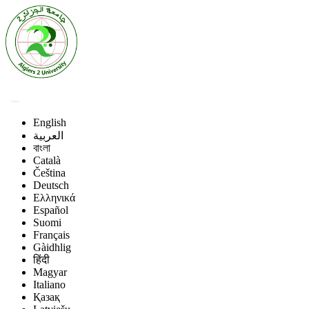
English
العربية
বাংলা
Català
Čeština
Deutsch
Ελληνικά
Español
Suomi
Français
Gàidhlig
हिंदी
Magyar
Italiano
Қазақ