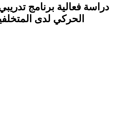
دراسة فعالية برنامج تدري
الحركي لدى المتخلفين