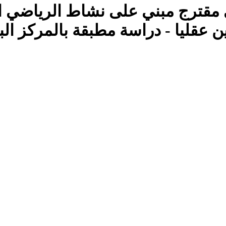
بي مقترج مبني على نشاط الرياضي 
 عقليا - دراسة مطبقة بالمركز البي