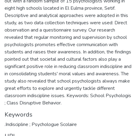
out with a random sample of 15 psychologists working in
eight high schools located in El Eulma province, Setif.
Descriptive and analytical approaches were adopted in this
study, as two data collection techniques were used: Direct
observation and a questionnaire survey. Our research
revealed that regular monitoring and supervision by school
psychologists promotes effective communication with
students and raises their awareness. In addition, the findings
pointed out that societal and cultural factors also play a
significant positive role in reducing classroom indiscipline and
in consolidating students' moral values and awareness. The
study also revealed that school psychologists always make
great efforts to explore and urgently tackle different
classroom indiscipline issues. Keywords: School Psychologis
; Class Disruptive Behavior.
Keywords
.Indiscipline ; Psychologue Scolaire