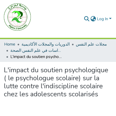
Log In
Home
الدوريات والمجلات الأكاديمية
مجلات علم النفس
مجلة دراسات في علم النفس الصحة
L'impact du soutien psychologique ( le psychologue scolaire) sur la lutte contre l'indiscipline scolaire chez les adolescents scolarisés
L'impact du soutien psychologique
( le psychologue scolaire) sur la
lutte contre l'indiscipline scolaire
chez les adolescents scolarisés