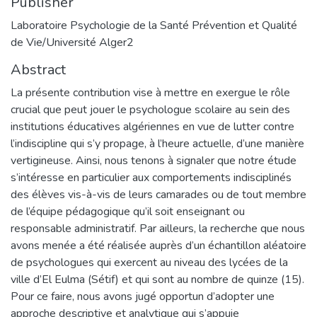
Publisher
Laboratoire Psychologie de la Santé Prévention et Qualité
de Vie/Université Alger2
Abstract
La présente contribution vise à mettre en exergue le rôle
crucial que peut jouer le psychologue scolaire au sein des
institutions éducatives algériennes en vue de lutter contre
l’indiscipline qui s’y propage, à l’heure actuelle, d’une manière
vertigineuse. Ainsi, nous tenons à signaler que notre étude
s’intéresse en particulier aux comportements indisciplinés
des élèves vis-à-vis de leurs camarades ou de tout membre
de l’équipe pédagogique qu’il soit enseignant ou
responsable administratif. Par ailleurs, la recherche que nous
avons menée a été réalisée auprès d’un échantillon aléatoire
de psychologues qui exercent au niveau des lycées de la
ville d’El Eulma (Sétif) et qui sont au nombre de quinze (15).
Pour ce faire, nous avons jugé opportun d’adopter une
approche descriptive et analytique qui s’appuie