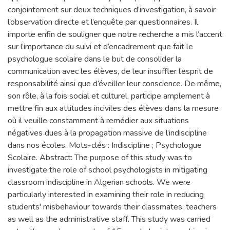
conjointement sur deux techniques d’investigation, à savoir
l’observation directe et l’enquête par questionnaires. Il
importe enfin de souligner que notre recherche a mis l’accent
sur l’importance du suivi et d’encadrement que fait le
psychologue scolaire dans le but de consolider la
communication avec les élèves, de leur insuffler l’esprit de
responsabilité ainsi que d’éveiller leur conscience. De même,
son rôle, à la fois social et culturel, participe amplement à
mettre fin aux attitudes inciviles des élèves dans la mesure
où il veuille constamment à remédier aux situations
négatives dues à la propagation massive de l’indiscipline
dans nos écoles. Mots-clés : Indiscipline ; Psychologue
Scolaire. Abstract: The purpose of this study was to
investigate the role of school psychologists in mitigating
classroom indiscipline in Algerian schools. We were
particularly interested in examining their role in reducing
students' misbehaviour towards their classmates, teachers
as well as the administrative staff. This study was carried