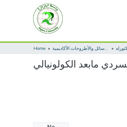
توراه
الرسائل والأطروحات الأكاديمية
Home
سردي مابعد الكولونيالي
No