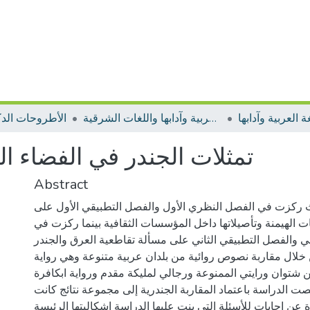
 العربية وآدابها
الأطروحات اللغة العربية وآدابها واللغات الشرقية
الأطروحات الدك
تمثلات الجندر في الفضاء ال
Abstract
 ركزت في الفصل النظري الأول والفصل التطبيقي الأول على
 الهيمنة وتأصيلاتها داخل المؤسسات الثقافية بينما ركزت في
ي والفصل التطبيقي الثاني على مسألة تقاطعية العرق والجندر
خلال مقاربة نصوص روائية من بلدان عربية متنوعة وهي رواية
ن شتوان ورايتي الممنوعة ورجالي لمليكة مقدم ورواية ابكافرة
ت الدراسة باعتماد المقاربة الجندرية إلى مجموعة نتائج كانت