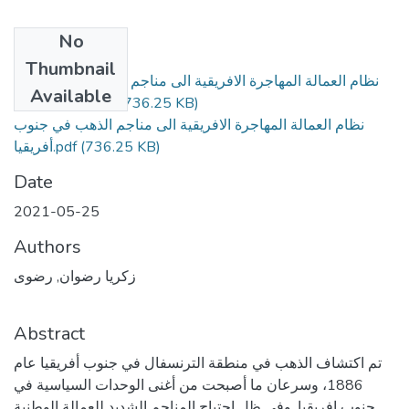
No
Files
Thumbnail
نظام العمالة المهاجرة الافريقية الى مناجم الذهب في
Primary
Available
(736.25 KB)
جنوب أفريقيا.pdf
نظام العمالة المهاجرة الافريقية الى مناجم الذهب في جنوب
(736.25 KB)
أفريقيا.pdf
Date
2021-05-25
Authors
زكريا رضوان, رضوى
Abstract
تم اكتشاف الذهب في منطقة الترنسفال في جنوب أفريقيا عام
1886، وسرعان ما أصبحت من أغنى الوحدات السياسية في
جنوب افريقيا. وفي ظل احتياج المناجم الشديد للعمالة الوطنية