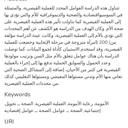
تتناول هذه الدراسة العوامل المحدد للعملية القيصرية، والمتمثلة
في السوسيواقتصادية والصحية والديموغرافية للأم والتي تؤدي بها
إلى العملية القيصرية كما تناولت تأثير هذه العملية القيصرية على
صحة الأم. وكان الهدف من الدراسة هو الكشف عن أهم المحددات
التي تؤدي بالأم إلى العملية القيصرية، وكانت عينة الدراسة مؤلفة
من) 200 (امرأة متزوجة في مرحلة الإنجابية وخضعت للعملية
القيصرية، وقد استخدم الاستبيان كأداة لجمع البيانات. كما توصلت
الدراسة بأن هناك عوامل تتعلق بالأم مثل السن وترتيب مولودها
وعدد الحمول والسوابق الحملية تدفع بها إلى إجراء بالعملية
القيصرية في كثير من الأحيان، إضافة إلى المشاكل الصحية التي
تعاني منها الأم وتدني مستواها المعيشي ومستواها التعليمي كذلك
من محددات العملية القيصرية.
Keywords
الأمومة
,
رعاية الأمومة
,
العملية القيصرية
,
الصحة ــ تحويل
,
إجتماعية
,
الصحة ــ عوامل
,
الصحة ــ عوامل إقتصادية
URI