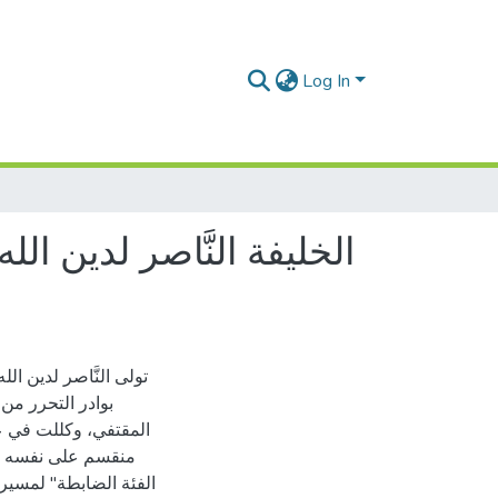
Log In
تولى النَّاصر لدين ا
بوادر التحرر من 
منقسم على نفسه أحزا
الفئة الضابطة" لمسيرة