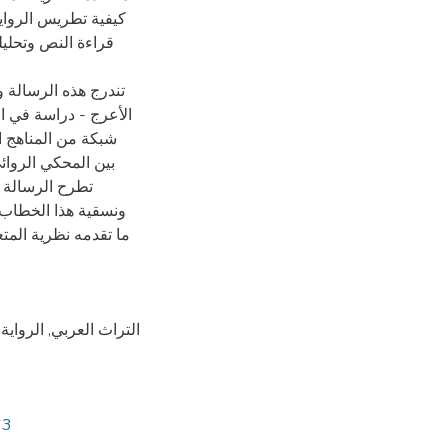
كيفية تطريس الرواية
قراءة النص وتحليل
تندرج هذه الرسالة و
الأعرج - دراسة في ال
شبكة من المناهج ال
بين المحكي الروائي
تطرح الرسالة إ
ونسقية هذا الخطاب ال
ما تقدمه نظرية المت
التراث العربي
,
الرواية 
63