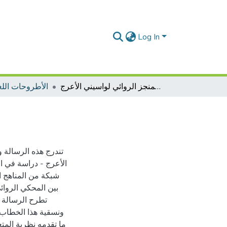
Log In
المرجعيات التراثية في المنجز الروائي لواسيني الأعرج
الأطروحات اللغة
تندرج هذه الرسالة و
الأعرج - دراسة في ال
شبكة من المناهج ال
بين المحكي الروائي
تطرح الرسالة إ
ونسقية هذا الخطاب ال
ما تقدمه نظرية المت