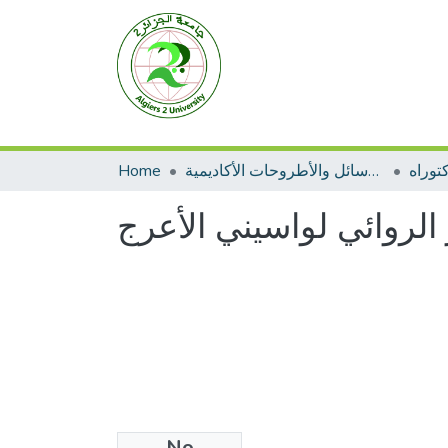
توراه
الرسائل والأطروحات الأكاديمية
Home
 الروائي لواسيني الأعرج
No