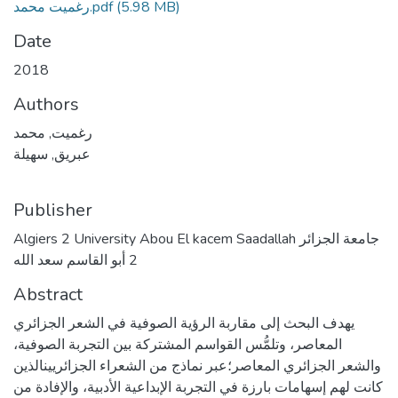
(5.98 MB)
رغميت محمد.pdf
Date
2018
Authors
رغميت, محمد
عبريق, سهيلة
Publisher
Algiers 2 University Abou El kacem Saadallah جامعة الجزائر
2 أبو القاسم سعد الله
Abstract
يهدف البحث إلى مقاربة الرؤية الصوفية في الشعر الجزائري
المعاصر، وتلمُّس القواسم المشتركة بين التجربة الصوفية،
والشعر الجزائري المعاصر؛عبر نماذج من الشعراء الجزائريينالذين
كانت لهم إسهامات بارزة في التجربة الإبداعية الأدبية، والإفادة من