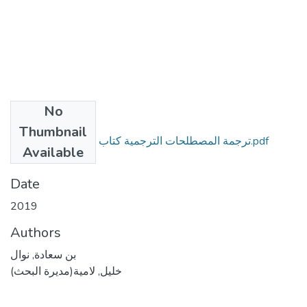
No
Files
Thumbnail
ترجمة المصطلحات الترجمية كتاب ماتيو غيدر أنموذجا1.pdf
Available
(3.02 MB)
Date
2019
Authors
بن سعادة, نوال
خليل, لامية(مديرة البحث)