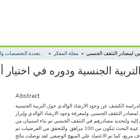
مجلة المفكر
مجلات متعددة التخصصات والمجالات
لتربية الجنسية ودوره في اختيار أ
Abstract
لدراسة الكشف عن وجود الارشاد الوالدي حول التربية الجنسية
 لمصادر التثقف الجنسي. ولمعرفة وجود الارشاد الوالدي وإبراز
إليه ولتحديد مصادرهم في التثقف الجنسي تم بناء استبيان من
طرف الباحثة وكانت عينة البحث تتكون من 100 مراهق. وللتحقق من الفرضيات تم
ف مربع، كما تم الاعتماد علي المنهج الوصفي. لقد توصلت نتائج