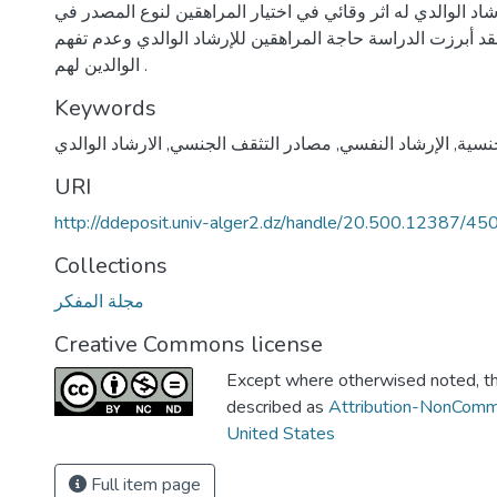
شاد الوالدي له اثر وقائي في اختيار المراهقين لنوع المصدر في
د أبرزت الدراسة حاجة المراهقين للإرشاد الوالدي وعدم تفهم
الوالدين لهم .
ا
Keywords
جنسية
,
الإرشاد النفسي
,
مصادر التثقف الجنسي
,
الارشاد الوالدي
URI
http://ddeposit.univ-alger2.dz/handle/20.500.12387/45
Collections
مجلة المفكر
Creative Commons license
Except where otherwised noted, thi
described as
Attribution-NonComm
United States
Full item page