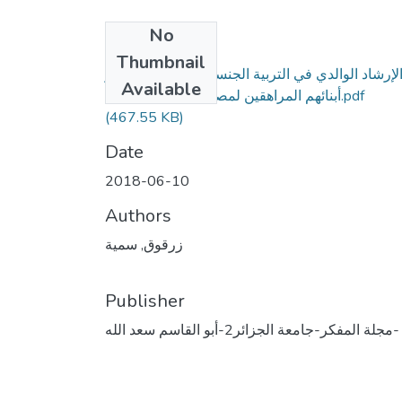
No
Files
Thumbnail
لإرشاد الوالدي في التربية الجنسية ودوره في اختيار
Available
أبنائهم المراهقين لمصادر التثقف الجنسي.pdf
(467.55 KB)
Date
2018-06-10
Authors
زرقوق, سمية
Publisher
مجلة المفكر-جامعة الجزائر2-أبو القاسم سعد الله-