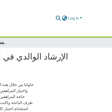
Log In
الإرشاد الوالدي في التربية الجنسية ودوره في اختيار أبنائهم المراهقين لمصادر التثقف الجنسي
الإرشاد الوالدي في ا
حاولنا من خلال هذه ا
واختيار المراهقين
حاجة المراهقين 
استخدام اختبار كا