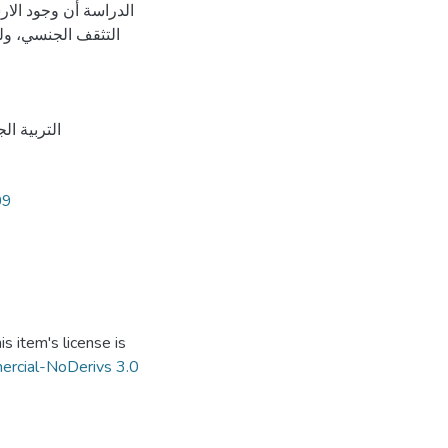
الدراسة أن وجود الار
التثقف الجنسي، ولق
التربية ال
09
s item's license is
ercial-NoDerivs 3.0