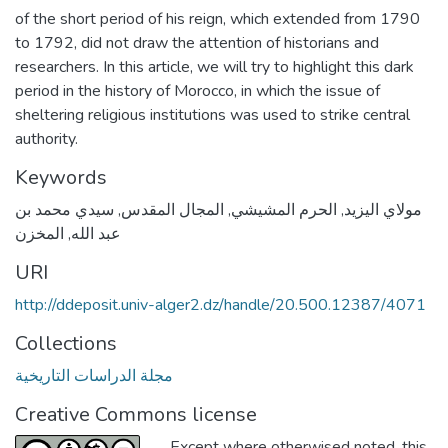
of the short period of his reign, which extended from 1790
to 1792, did not draw the attention of historians and
researchers. In this article, we will try to highlight this dark
period in the history of Morocco, in which the issue of
sheltering religious institutions was used to strike central
authority.
Keywords
مولاي اليزيد
,
الحرم المشيشي
,
المجال المقدس
,
سيدي محمد بن
عبد الله
,
المخزن
URI
http://ddeposit.univ-alger2.dz/handle/20.500.12387/4071
Collections
مجلة الدراسات التاريخية
Creative Commons license
Except where otherwised noted, this