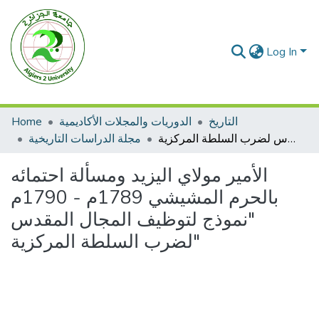
Log In
التاريخ
الدوريات والمجلات الأكاديمية
Home
الأمير مولاي اليزيد ومسألة احتمائه بالحرم المشيشي 1789م - 1790م "نموذج لتوظيف المجال المقدس لضرب السلطة المركزية"
مجلة الدراسات التاريخية
الأمير مولاي اليزيد ومسألة احتمائه
بالحرم المشيشي 1789م - 1790م
"نموذج لتوظيف المجال المقدس
لضرب السلطة المركزية"