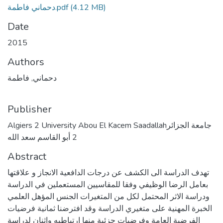
(4.12 MB)
دحماني فاطمة.pdf
Date
2015
Authors
دحماني, فاطمة
Publisher
Algiers 2 University Abou El Kacem Saadallahجامعة الجزائر
2 أبو القاسم سعد الله
Abstract
تهدف الدراسة الى الكشف عن درجات الدافعية الانجاز و علاقتها
بعامل الرضا الوظيفي وفقا للمقاسيين المستعملين في الدراسة
ودراسة الاثر المحتمل لكل من المتغيرات الجنس المؤهل العلمي
الخبرة المهنية على متغيري الدراسة وقد افترضنا ثمانية فرضيات
الفرضية العامة وفرضيات جزئية منها ارتباطيه واثنان لدراسة