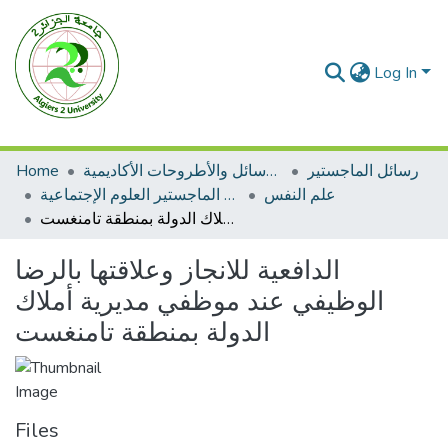
Log In
رسائل الماجستير
الرسائل والأطروحات الأكاديمية
Home
علم النفس
رسائل الماجستير العلوم الإجتماعية
الدافعية للانجاز وعلاقتها بالرضا الوظيفي عند موظفي مديرية أملاك الدولة بمنطقة تامنغست
الدافعية للانجاز وعلاقتها بالرضا
الوظيفي عند موظفي مديرية أملاك
الدولة بمنطقة تامنغست
Files