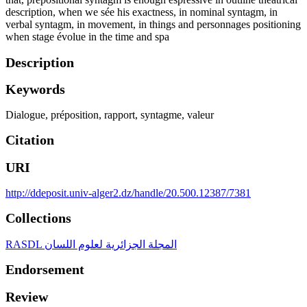
description, when we sée his exactness, in nominal syntagm, in
verbal syntagm, in movement, in things and personnages positioning
when stage évolue in the time and spa
Description
Keywords
Dialogue
,
préposition
,
rapport
,
syntagme
,
valeur
Citation
URI
http://ddeposit.univ-alger2.dz/handle/20.500.12387/7381
Collections
RASDL المجلة الجزائرية لعلوم اللسان
Endorsement
Review