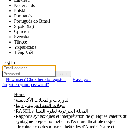
Latviešu
Nederlands
Polski
Português
Português do Brasil
Srpski (lat)
Српски
Svenska
Türkçe
Yкраї́нська
Tiếng Việt
Log In
Log in
New user? Click here to register.
Have you
forgotten your password?
Home
الدوريات والمجلات الأكاديمية
مجلات اللغة العربية وآدابها
RASDL المجلة الجزائرية لعلوم اللسان
Rapports syntaxiques et interprétation de quelques valeurs du
syntagme prépositionnel dans l'écriture théâtrale négro-
africaine : cas des œuvres théâtrales d'Aimé Césaire et