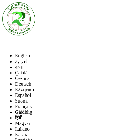
English
العربية
বাংলা
Català
Čeština
Deutsch
Ελληνικά
Español
Suomi
Français
Gàidhlig
हिंदी
Magyar
Italiano
Қазақ