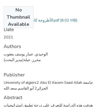
No
Files
Thumbnail
(8.02 MB)
__الأطروحة كاملة جاهزة للإيداع.pdf
Available
Date
2021
Authors
الوحيدي, عمار يوسف يعقوب
محرز, عبلة(مدير البحث)
Publisher
University of algiers2 Abu El Kacem Saad Allah جامعة
الجزائر2 أبو القاسم سعد الله
Abstract
هدفت هذه الدراسة للتعرف على درجة تطبيق استراتيجيات