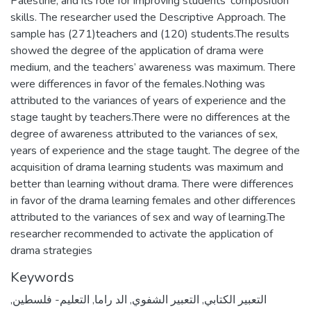
Palestine, and its role for improving students’ composition
skills. The researcher used the Descriptive Approach. The
sample has (271)teachers and (120) students.The results
showed the degree of the application of drama were
medium, and the teachers’ awareness was maximum. There
were differences in favor of the females.Nothing was
attributed to the variances of years of experience and the
stage taught by teachers.There were no differences at the
degree of awareness attributed to the variances of sex,
years of experience and the stage taught. The degree of the
acquisition of drama learning students was maximum and
better than learning without drama. There were differences
in favor of the drama learning females and other differences
attributed to the variances of sex and way of learning.The
researcher recommended to activate the application of
drama strategies
Keywords
التعبير الكتابي
,
التعبير الشفوي
,
الد راما
,
التعليم- فلسطين
,