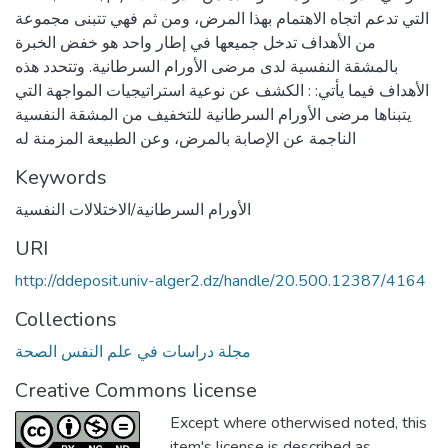
التي تدعم اتجاه الاهتمام بهذا المرض، ومن ثم فهي تتبنى مجموعة
من الأهداف تدخل جميعها في إطار واحد هو خفض الخبرة
بالمشقة النفسية لدى مرضى الأورام السرطانية. وتتحدد هذه
الأهداف فيما يأتي: : الكشف عن نوعية استراتيجيات المواجهة التي
يتبناها مرضى الأورام السرطانية للتخفيف من المشقة النفسية
الناجمة عن الإصابة بالمرض، وعن الطبيعة المزمنة له
Keywords
الأورام السرطانية/الاختلالات النفسية
URI
http://ddeposit.univ-alger2.dz/handle/20.500.12387/4164
Collections
مجلة دراسات في علم النفس الصحة
Creative Commons license
Except where otherwised noted, this
item's license is described as