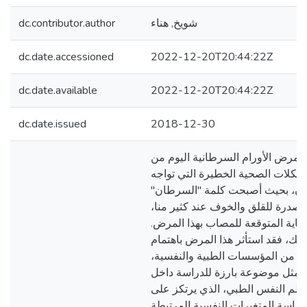
شويخ, هناء
dc.contributor.author
dc.date.accessioned
2022-12-20T20:44:22Z
dc.date.available
2022-12-20T20:44:22Z
dc.date.issued
2018-12-30
 مرض الأورام السرطانية اليوم من
شكلات الصحية الخطيرة التي تواجه
سان، بحيث أصبحت كلمة "السرطان"
 مصدرة للقلق والخوف عند كثير منا،
نهاية المتوقعة للمصاب بهذا المرض.
ذلك، فقد استأثر هذا المرض باهتمام
ير من المؤسسات الطبية والنفسية،
يمثل موضوعة بارزة للدراسة داخل
علم النفس الطبي، الذي يرتكز على
دراسة المتغيرات النفسية المرتبطة