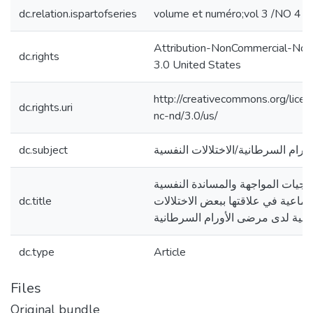
dc.relation.ispartofseries
volume et numéro;vol 3 /NO 4
Attribution-NonCommercial-NoD
dc.rights
3.0 United States
http://creativecommons.org/lice
dc.rights.uri
nc-nd/3.0/us/
أورام السرطانية/الاختلالات النفسية
dc.subject
تيجيات المواجهة والمساندة النفسية
جتماعية في علاقتها ببعض الاختلالات
dc.title
فسية لدى مرضى الأورام السرطانية
dc.type
Article
Files
Original bundle