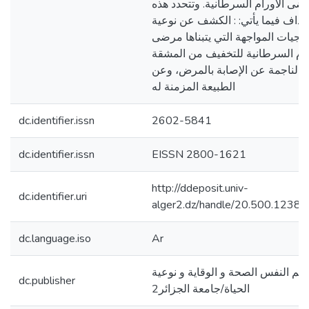
ضى الأورام السرطانية. وتتحدد هذه
أهداف فيما يأتي: : الكشف عن نوعية
تيجيات المواجهة التي يتبناها مرضى
رام السرطانية للتخفيف من المشقة
ة الناجمة عن الإصابة بالمرض، وعن
الطبيعة المزمنة له
dc.identifier.issn
2602-5841
dc.identifier.issn
EISSN 2800-1621
http://ddeposit.univ-
dc.identifier.uri
alger2.dz/handle/20.500.1238
dc.language.iso
Ar
لم النفس الصحة و الوقاية و نوعية
dc.publisher
الحياة/جامعة الجزائر2