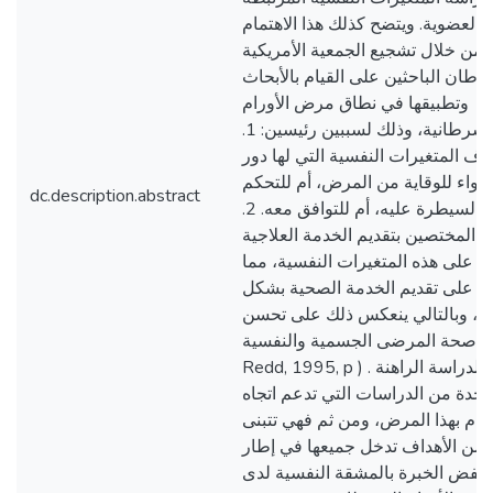
 العضوية. ويتضح كذلك هذا الاهتمام
من خلال تشجيع الجمعية الأمريكية
رطان الباحثين على القيام بالأبحاث
وتطبيقها في نطاق مرض الأورام
السرطانية، وذلك لسببين رئيسين: 1.
اف المتغيرات النفسية التي لها دور
واء للوقاية من المرض، أم للتحكم
dc.description.abstract
فيه والسيطرة عليه، أم للتوافق معه. 2.
 المختصين بتقديم الخدمة العلاجية
 على هذه المتغيرات النفسية، مما
 على تقديم الخدمة الصحية بشكل
، وبالتالي ينعكس ذلك على تحسن
صحة المرضى الجسمية والنفسية (99.
Redd, 1995, p ) . وتأتي الدراسة الراهنة
احدة من الدراسات التي تدعم اتجاه
تمام بهذا المرض، ومن ثم فهي تتبنى
من الأهداف تدخل جميعها في إطار
 خفض الخبرة بالمشقة النفسية لدى