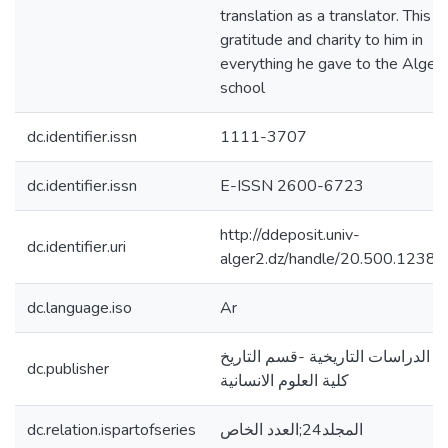
translation as a translator. This is
gratitude and charity to him in
everything he gave to the Algeri
school
dc.identifier.issn
1111-3707
dc.identifier.issn
E-ISSN 2600-6723
http://ddeposit.univ-
dc.identifier.uri
alger2.dz/handle/20.500.1238
dc.language.iso
Ar
ة الدراسات التاريخية -قسم التاريخ
dc.publisher
كلية العلوم الانسانية
dc.relation.ispartofseries
المجلد24;العدد الخاص