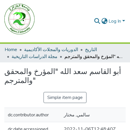
Log In
Home
الدوريات والمجلات الأكاديمية
التاريخ
أبو القاسم سعد الله "المؤرخ والمحقق والمترجم"
مجلة الدراسات التاريخية
أبو القاسم سعد الله "المؤرخ والمحقق
والمترجم"
Simple item page
dc.contributor.author
سالمي, مختار
dc.date.accessioned
2022-11-06T12:48:40Z