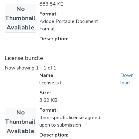
883.84 KB
No
Format:
Thumbnail
Adobe Portable Document
Available
Format
Description:
License bundle
Now showing
1 - 1 of 1
Name:
Down
license.txt
load
Size:
3.69 KB
Format:
No
Item-specific license agreed
Thumbnail
upon to submission
Available
Description: