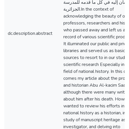
حسان إليه في كل ما قدمه للمدرسة
الجزائرية.In the context of
acknowledging the beauty of our
professors, researchers and histo
who passed away and left us a t
dc.description.abstract
record of various scientific produ
It illuminated our public and priva
libraries and served us as basic
sources to resort to in our studi
scientific research Especially in t
field of national history. In this c
comes my article about the prof
and historian Abu Al-kacim Saad 
although there were many writin
about him after his death. Howeve
wanted to review his efforts in w
national history as a historian, in h
study of manuscript heritage as 
investigator, and delving into