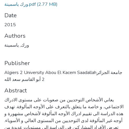
(2.77 MB)
ورك ياسمينة.pdf
Date
2015
Authors
ورك, ياسمينة
Publisher
Algiers 2 University Abou El Kacem Saadallahجامعة الجزائر
2 أبو القاسم سعد الله
Abstract
يعاني الأشخاص التوحديين من صعوبات على مستوى الادراك
الاجتماعي، و خاصة ما يتعلق بالتعرف على الأوجه المألوفة. تهدف
هذه الدراسة الى تقييم ادراك الأوجه المألوفة لأشخاص مشهورة و
أوجه غير المألوفة لدى التوحديين من المستوى العالي و الأسوياء.
تعرض الأفراد المشاركين في الدراسة الى مستويات عديدة من