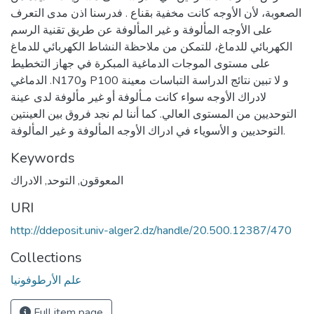
الصعوبة، لأن الأوجه كانت مخفية بقناع . فدرسنا اذن مدى التعرف
على الأوجه المألوفة و غير المألوفة عن طريق تقنية الرسم
الكهربائي للدماغ، للتمكن من ملاحظة النشاط الكهربائي للدماغ
على مستوى الموجات الدماغية المبكرة في جهاز التخطيط
الدماغي .N170و P100 و لا تبين نتائج الدراسة التباسات معينة
لادراك الأوجه سواء كانت مـألوفة أو غير مألوفة لدى عينة
التوحديين من المستوى العالي. كما أننا لم نجد فروق بين العينتين
التوحديين و الأسوياء في ادراك الأوجه المألوفة و غير المألوفة.
Keywords
المعوقون
,
التوحد
,
الادراك
URI
http://ddeposit.univ-alger2.dz/handle/20.500.12387/470
Collections
علم الأرطوفونيا
Full item page