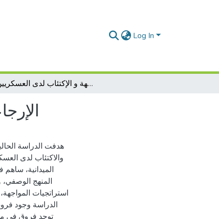
Log In
الإرجاعية و علاقتها بأساليب المواجهة و الإكتئاب لدى العسكريين
الإرجا
هدفت الدراسة الحالي
والاكتئاب لدى العس
المنهج الوصفي، 
استراتجيات المواجهة،
الدراسة وجود فروق 
توجد فروق في مس