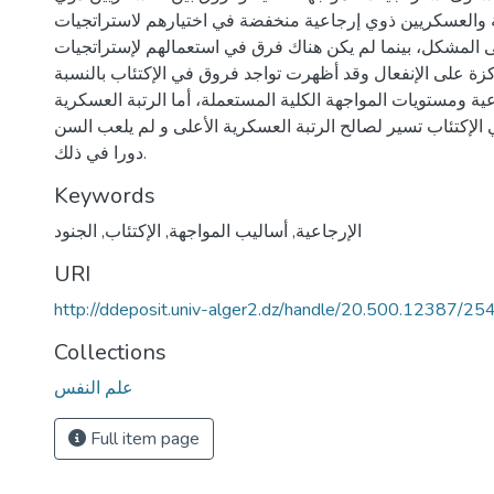
 والعسكريين ذوي إرجاعية منخفضة في اختيارهم لاستراتجيات
ى المشكل، بينما لم يكن هناك فرق في استعمالهم لإستراتجيات
كزة على الإنفعال وقد أظهرت تواجد فروق في الإكتئاب بالنسبة
عية ومستويات المواجهة الكلية المستعملة، أما الرتبة العسكرية
الإكتئاب تسير لصالح الرتبة العسكرية الأعلى و لم يلعب السن
دورا في ذلك.
Keywords
الإرجاعية
,
أساليب المواجهة
,
الإكتئاب
,
الجنود
URI
http://ddeposit.univ-alger2.dz/handle/20.500.12387/25
Collections
علم النفس
Full item page