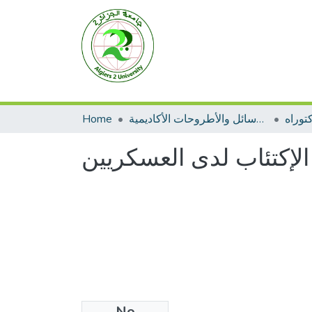
توراه
الرسائل والأطروحات الأكاديمية
Home
 الإكتئاب لدى العسكريين
No