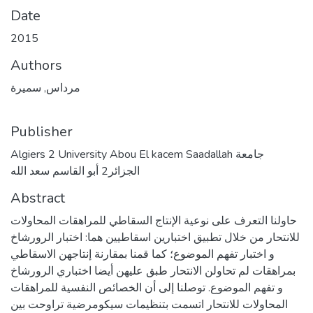
Date
2015
Authors
مرداس, سميرة
Publisher
Algiers 2 University Abou El kacem Saadallah جامعة
الجزائر2 أبو القاسم سعد الله
Abstract
حاولنا التعرف على نوعية الإنتاج السقاطي للمراهقات المحاولات
للانتحار من خلال تطبيق اختبارين اسقاطيين هما: اختبار الرورشاخ
و اختبار تفهم الموضوع؛ كما قمنا بمقارنة إنتاجهن الاسقاطي
بمراهقات لم تحاولن الانتحار طبق عليهن أيضا اختباري الرورشاخ
و تفهم الموضوع. توصلنا إلى أن الخصائص النفسية للمراهقات
المحاولات للانتحار اتسمت بتنظيمات سيكومرضية تراوحت بين