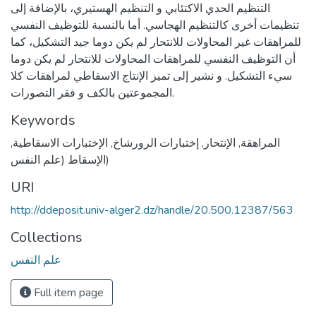
التنظيم الحدي الاكتئابي و التنظيم الهستيري، بالإضافة إلى
تنظيمات أخرى كالتنظيم الهجاسي. أما بالنسبة للتوظيف النفسي
للمراهقات غير المحاولات للانتحار لم يكن دوما جيد التشكيل، كما
أن التوظيف النفسي للمراهقات المحاولات للانتحار لم يكن دوما
سيء التشكيل. و نشير إلى تميز الإنتاج الاسقاطي لمراهقات كلا
المجموعتين بالكف و فقر التصورات.
Keywords
المراهقة
,
الإنتحار
,
إختبارات الرورشاخ
,
الإختبارات الاسقاطية
,
(الإسقاط (علم النفس
URI
http://ddeposit.univ-alger2.dz/handle/20.500.12387/563
Collections
علم النفس
Full item page