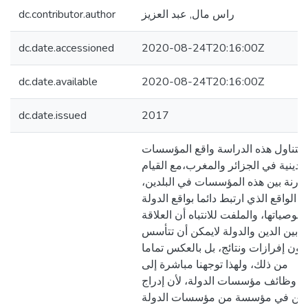
راس مال, عبد العزيز
dc.contributor.author
dc.date.accessioned
2020-08-24T20:16:00Z
dc.date.available
2020-08-24T20:16:00Z
dc.date.issued
2017
تتناول هذه الدراسة واقع المؤسسات
الدينية في الجزائر والمغرب،مع القيام
قارنة بين هذه المؤسسات في البلدين،
ك الواقع الذي ارتبط دائما بواقع الدولة
وصياتها، والملفت للانتباه أن العلاقة
بين الدين والدولة لايمكن أن تتأسس
دون إفرازات ونتائج، بل بالعكس تماما
من ذلك، ولهذا توجهنا مباشرة إلى
وظائف مؤسسات الدولة، لأن إدراج
دين في مؤسسة من مؤسسات الدولة