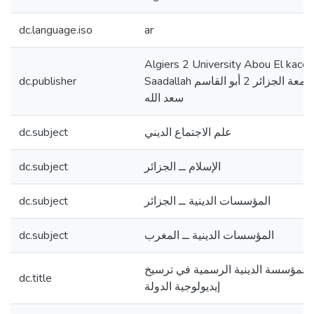
dc.language.iso
ar
Algiers 2 University Abou El kace
Saadallah جامعة الجزائر 2 أبو القاسم
dc.publisher
سعد الله
علم الاجتماع الديني
dc.subject
الإسلام ــ الجزائر
dc.subject
المؤسسات الدينية ــ الجزائر
dc.subject
المؤسسات الدينية ــ المغرب
dc.subject
 المؤسسة الدينية الرسمية في ترسيخ
dc.title
إيديولوجية الدولة