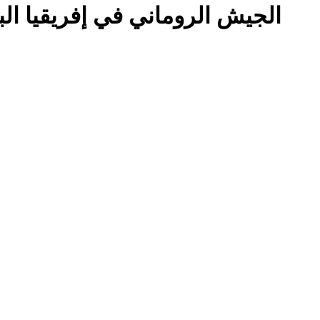
الجيش الروماني في إفريقيا البروقنصلي)