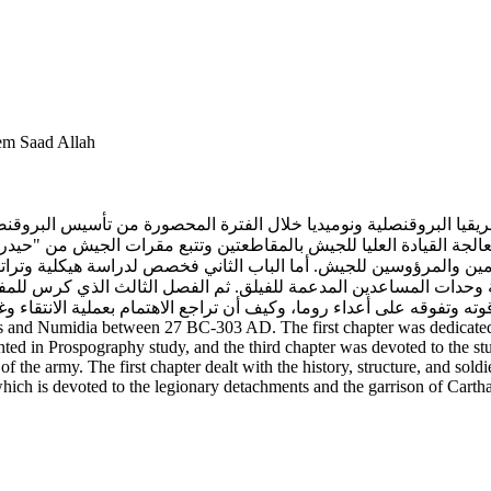
Abu El Kacem Saad Allah
جة القيادة العليا للجيش بالمقاطعتين وتتبع مقرات الجيش من "حيدر
 والمرؤوسين للجيش. أما الباب الثاني فخصص لدراسة هيكلية وتراتبية
 وحدات المساعدين المدعمة للفيلق. ثم الفصل الثالث الذي كرس للمفارز
 الروماني في قوته وتفوقه على أعداء روما، وكيف أن تراجع الاهتمام بعملية الا
is and Numidia between 27 BC-303 AD. The first chapter was dedicated 
d in Prospography study, and the third chapter was devoted to the stud
f the army. The first chapter dealt with the history, structure, and sold
 which is devoted to the legionary detachments and the garrison of Carth