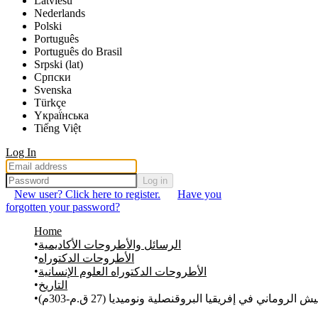
Latviešu
Nederlands
Polski
Português
Português do Brasil
Srpski (lat)
Српски
Svenska
Türkçe
Yкраї́нська
Tiếng Việt
Log In
Log in
New user? Click here to register.
Have you
forgotten your password?
Home
الرسائل والأطروحات الأكاديمية
الأطروحات الدكتوراه
الأطروحات الدكتوراه العلوم الإنسانية
التاريخ
يش الروماني في إفريقيا البروقنصلية ونوميديا (27 ق.م-303م