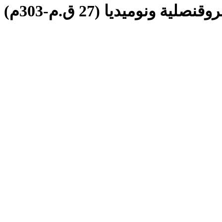
ة ونوميديا (27 ق.م-303م