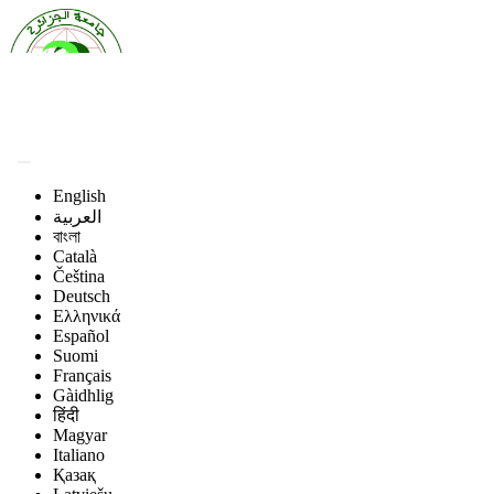
English
العربية
বাংলা
Català
Čeština
Deutsch
Ελληνικά
Español
Suomi
Français
Gàidhlig
हिंदी
Magyar
Italiano
Қазақ