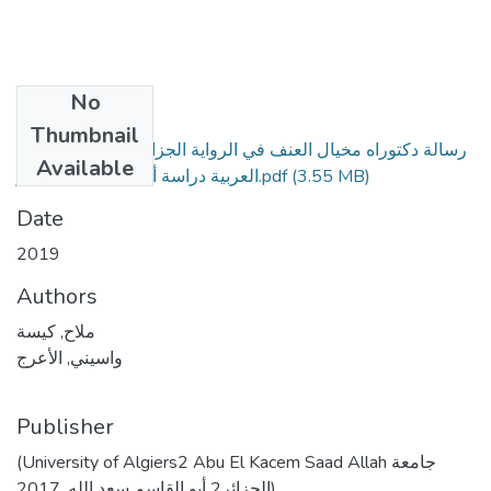
No
Files
Thumbnail
رسالة دكتوراه مخيال العنف في الرواية الجزائرية المكتوبة باللغة
Available
(3.55 MB)
العربية دراسة أنثربولوجية لنماذج ر.pdf
Date
2019
Authors
ملاح, كيسة
واسيني, الأعرج
Publisher
(University of Algiers2 Abu El Kacem Saad Allah جامعة
الجزائر2 أبو القاسم سعد الله, 2017)