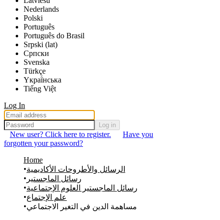
Latviešu
Nederlands
Polski
Português
Português do Brasil
Srpski (lat)
Српски
Svenska
Türkçe
Yкраї́нська
Tiếng Việt
Log In
Log in
New user? Click here to register.
Have you
forgotten your password?
Home
الرسائل والأطروحات الأكاديمية
رسائل الماجستير
رسائل الماجستير العلوم الإجتماعية
علم الإجتماع
مساهمة الدين في التغير الاجتماعي