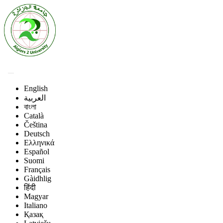
English
العربية
বাংলা
Català
Čeština
Deutsch
Ελληνικά
Español
Suomi
Français
Gàidhlig
हिंदी
Magyar
Italiano
Қазақ