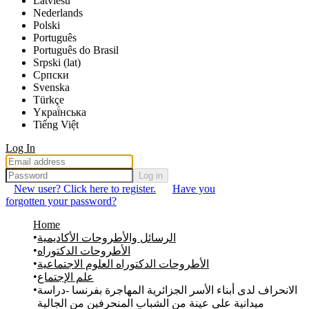
Latviešu
Nederlands
Polski
Português
Português do Brasil
Srpski (lat)
Српски
Svenska
Türkçe
Yкраї́нська
Tiếng Việt
Log In
Log in
New user? Click here to register.
Have you
forgotten your password?
Home
الرسائل والأطروحات الأكاديمية
الأطروحات الدكتوراه
الأطروحات الدكتوراه العلوم الاجتماعية
علم الإجتماع
الانحراف لدى أبناء الأسر الجزائرية المهاجرة بفرنسا -دراسة
ميدانية على عينة من الشباب المنحرفين من الجالية