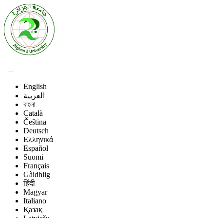
English
العربية
বাংলা
Català
Čeština
Deutsch
Ελληνικά
Español
Suomi
Français
Gàidhlig
हिंदी
Magyar
Italiano
Қазақ