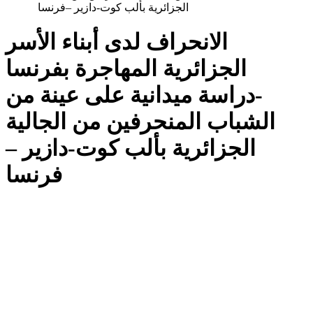
الجزائرية بألب كوت-دازير –فرنسا
الانحراف لدى أبناء الأسر
الجزائرية المهاجرة بفرنسا
-دراسة ميدانية على عينة من
الشباب المنحرفين من الجالية
الجزائرية بألب كوت-دازير –
فرنسا