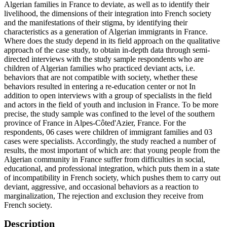
Algerian families in France to deviate, as well as to identify their
livelihood, the dimensions of their integration into French society
and the manifestations of their stigma, by identifying their
characteristics as a generation of Algerian immigrants in France.
Where does the study depend in its field approach on the qualitative
approach of the case study, to obtain in-depth data through semi-
directed interviews with the study sample respondents who are
children of Algerian families who practiced deviant acts, i.e.
behaviors that are not compatible with society, whether these
behaviors resulted in entering a re-education center or not In
addition to open interviews with a group of specialists in the field
and actors in the field of youth and inclusion in France. To be more
precise, the study sample was confined to the level of the southern
province of France in Alpes-Côted'Azier, France. For the
respondents, 06 cases were children of immigrant families and 03
cases were specialists. Accordingly, the study reached a number of
results, the most important of which are: that young people from the
Algerian community in France suffer from difficulties in social,
educational, and professional integration, which puts them in a state
of incompatibility in French society, which pushes them to carry out
deviant, aggressive, and occasional behaviors as a reaction to
marginalization, The rejection and exclusion they receive from
French society.
Description