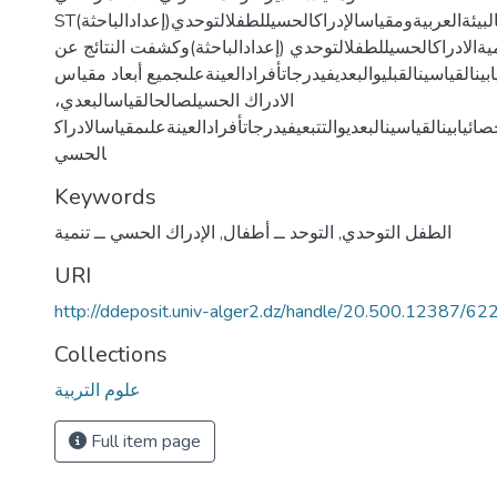
STالمقننعلىالبيئةالعربيةومقياسالإدراكالحسيللطفلالتوحدي(إعدادالباحثة)
يةالادراكالحسيللطفلالتوحدي (إعدادالباحثة)وكشفت النتائج عن
ينالقياسينالقبليوالبعديفيدرجاتأفرادالعينةعلىجميع أبعاد مقياس
الادراك الحسيلصالحالقياسالبعدي،
يابينالقياسينالبعديوالتتبعيفيدرجاتأفرادالعينةعلىمقياسالادراك
الحسي
Keywords
الطفل التوحدي
,
التوحد ــ أطفال
,
الإدراك الحسي ــ تنمية
URI
http://ddeposit.univ-alger2.dz/handle/20.500.12387/62
Collections
علوم التربية
Full item page