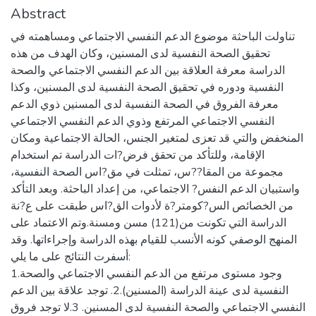
Abstract
تناولت الباحثة موضوع الدعم النفسي الاجتماعي ومساهمته في
تحقيق الصحة النفسية لدى المسنين، وكان الهدف من هذه
الدراسة معرفة العلاقة بين الدعم النفسي الاجتماعي والصحة
النفسية ودوره في تحقيق الصحة النفسية لدى المسنين، وكذا
معرفة الفروق في الصحة النفسية لدى المسنين ذوي الدعم
النفسي الاجتماعي المرتفع وذوي الدعم النفسي الاجتماعي
المنخفض والتي قد تعزى لمتغير الجنس، الحالة الاجتماعية ومكان
الإقامة، وللتأكد من تحقق فرض?ات الدراسة تم استخدام
مجموعة من المقا??س، تمثلت في مق?اس الصحة النفسية،
واستبيان الدعم النفس? الاجتماعي، من إعداد الباحثة. وبعد التأكد
من الخصائص الس?كومتر?ة لأدوات الق?اس طبقت على ع?نة
الدراسة التي تكونت من(121) مسن ومسنة.وتم الاعتماد على
المنهج الوصفي كونه الأنسب للقيام بهذه الدراسة وإجراءاتها. وقد
أسفرت النتائج على ما يلي:
1.وجود مستوى مرتفع من الدعم النفسي الاجتماعي والصحة
النفسية لدى عينة الدراسة (المسنين).2. توجد علاقة بين الدعم
النفسي الاجتماعي والصحة النفسية لدى المسنين. 3.لا توجد فروق