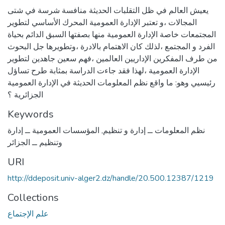
يعيش العالم في ظل التقلبات الحديثة منافسة شرسة في شتى
المجالات ،و تعتبر الإدارة العمومية المحرك الأساسي لتطوير
المجتمعات خاصة الإدارة العمومية منها بصفتها السبق الدائم بحياة
الفرد و المجتمع ،لذلك كان الاهتمام بالادرة ،وتطويرها جل البحوث
من طرف المفكرين الإداريين العالمين ،فهم سعين جاهدين لتطوير
الإدارة العمومية ،لهذا فقد جاءت الدراسة بمثابة طرح تساؤل
رئيسيي وهو: ما واقع نظم المعلومات الحديثة في الإدارة العمومية
الجزائرية ؟
Keywords
نظم المعلومات ــ إدارة و تنظيم
,
المؤسسات العمومية ــ إدارة
وتنظيم ــ الجزائر
URI
http://ddeposit.univ-alger2.dz/handle/20.500.12387/1219
Collections
علم الإجتماع