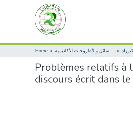
Home
الرسائل والأطروحات الأكاديمية
توراه
Problèmes relatifs à
discours écrit dans le