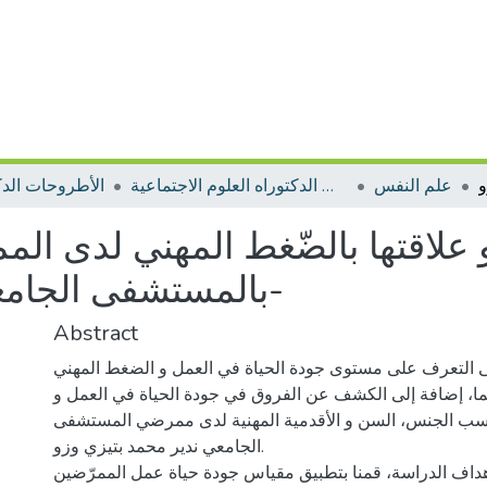
علم النفس
الأطروحات الدكتوراه العلوم الاجتماعية
الأطروحات الدك
علاقتها بالضّغط المهني لدى المم
بالمستشفى الجامعي ندير محمد بتيزي وزو-
Abstract
ى التعرف على مستوى جودة الحياة في العمل و الضغط المهني
نهما، إضافة إلى الكشف عن الفروق في جودة الحياة في العمل و
ب الجنس، السن و الأقدمية المهنية لدى ممرضي المستشفى
الجامعي ندير محمد بتيزي وزو.
داف الدراسة، قمنا بتطبيق مقياس جودة حياة عمل الممرّضين