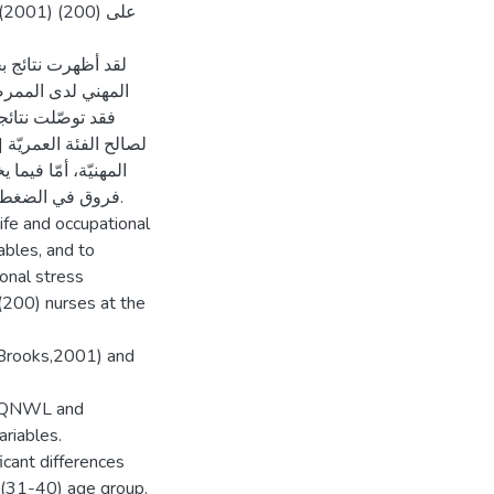
لقد أظهرت نتائج 
المهني لدى الممرضي
فقد توصّلت نتائ
المهنيّة، أمّا فيم
فروق في الضغط ال
life and occupational
ables, and to
ional stress
(200) nurses at the
(Brooks,2001) and
of QNWL and
ariables.
icant differences
e (31-40) age group.