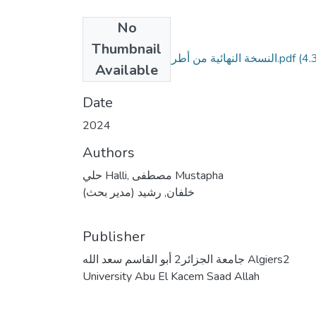
No
Files
Thumbnail
(4.
النسخة النهائية من أطروحة الدكتوراه علوم.pdf
Available
MB)
Date
2024
Authors
حلي Halli, مصطفى Mustapha
خلفان, رشيد (مدير بحث)
Publisher
جامعة الجزائر2 أبو القاسم سعد الله Algiers2
University Abu El Kacem Saad Allah