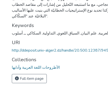
لحجاجي، مع ما استتبعه التّحليل من إشارات إلى مقاصد الخطاب
ذا تحديد نوع الإستراتيجيات الخطابيّة التي بنيت عليها الأساليب
البلاغيّة عند "السكّاكي".
Keywords
لعربية
,
علم البيان
,
السياق اللغوي
,
التداولية
,
السكاكي ــ أسلوب
URI
http://ddeposit.univ-alger2.dz/handle/20.500.12387/94
Collections
الأطروحات اللغة العربية وآدابها
Full item page