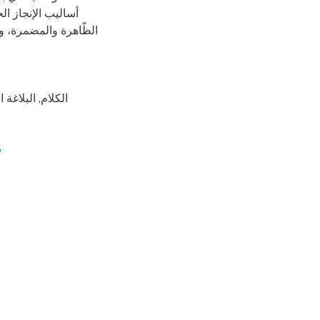
أساليب الإنجاز ا
الظّاهرة والمضمرة، وك
الكلام
,
البلاغة ا
5