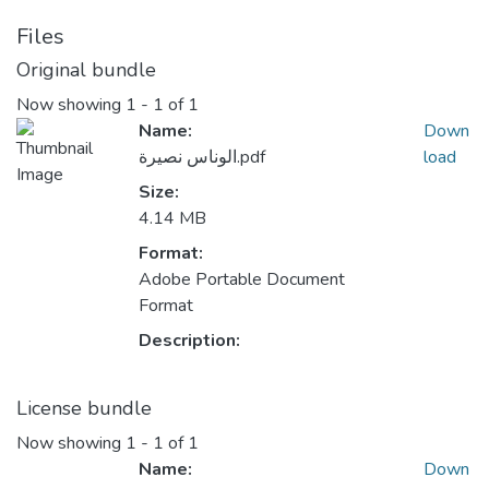
Files
Original bundle
Now showing
1 - 1 of 1
Name:
Down
load
الوناس نصيرة.pdf
Size:
4.14 MB
Format:
Adobe Portable Document
Format
Description:
License bundle
Now showing
1 - 1 of 1
Name:
Down