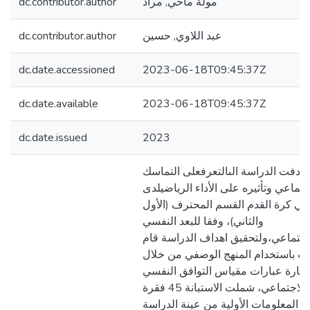
dc.contributor.author
مولة ماحي, مراد
dc.contributor.author
عبد اللاوي, حسين
dc.date.accessioned
2023-06-18T09:45:37Z
dc.date.available
2023-06-18T09:45:37Z
dc.date.issued
2023
هدفت الدراسة الىالتعرفعلى التماسك
جتماعي وتأثيره على الأداء الرياضيلدى
عبي كرة القدم القسم المحترف (الأول
والثاني)، وفقا للبعد النفسي
اجتماعي،ولتحقيق اهداف الدراسة قام
حث باستخدام المنهج الوصفي من خلال
مارة عبارات مقياس التوافق النفسي
والاجتماعي، شملت الاستبانة 45 فقرة
ع المعلومات الأولية من عينة الدراسة