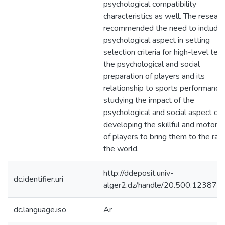
psychological compatibility
characteristics as well. The researc
recommended the need to include 
psychological aspect in setting
selection criteria for high-level tea
the psychological and social
preparation of players and its
relationship to sports performance,
studying the impact of the
psychological and social aspect on
developing the skillful and motor s
of players to bring them to the ran
the world.
http://ddeposit.univ-
dc.identifier.uri
alger2.dz/handle/20.500.12387/
dc.language.iso
Ar