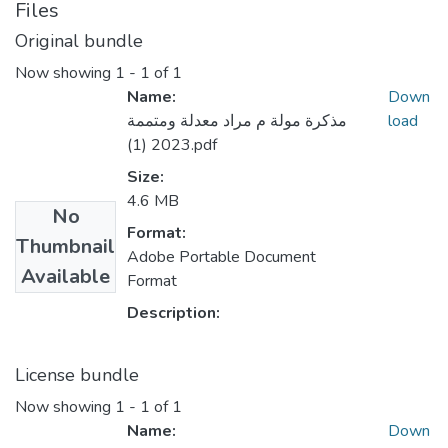
Files
Original bundle
Now showing
1 - 1 of 1
Name:
Down
مذكرة مولة م مراد معدلة ومتممة
load
2023 (1).pdf
Size:
4.6 MB
No
Format:
Thumbnail
Adobe Portable Document
Available
Format
Description:
License bundle
Now showing
1 - 1 of 1
Name:
Down