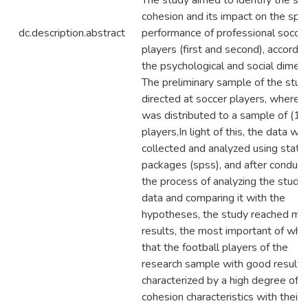
The study aimed to identify the soc
cohesion and its impact on the spo
dc.description.abstract
performance of professional socce
players (first and second), accordin
the psychological and social dimens
The preliminary sample of the stud
directed at soccer players, where i
was distributed to a sample of (13
players,In light of this, the data wa
collected and analyzed using statis
packages (spss), and after conduct
the process of analyzing the study
data and comparing it with the
hypotheses, the study reached ma
results, the most important of whic
that the football players of the
research sample with good results
characterized by a high degree of s
cohesion characteristics with their