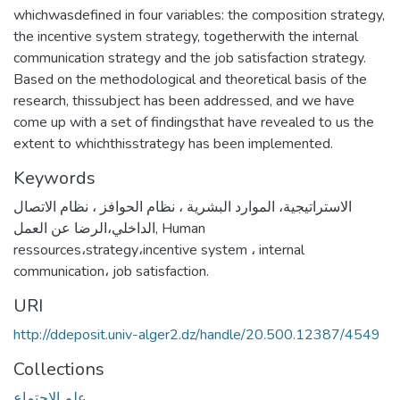
whichwasdefined in four variables: the composition strategy,
the incentive system strategy, togetherwith the internal
communication strategy and the job satisfaction strategy.
Based on the methodological and theoretical basis of the
research, thissubject has been addressed, and we have
come up with a set of findingsthat have revealed to us the
extent to whichthisstrategy has been implemented.
Keywords
الاستراتيجية، الموارد البشرية ، نظام الحوافز ، نظام الاتصال
الداخلي،الرضا عن العمل
,
Human
ressources،strategy،incentive system ، internal
communication، job satisfaction.
URI
http://ddeposit.univ-alger2.dz/handle/20.500.12387/4549
Collections
علم الإجتماع