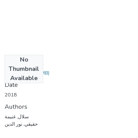
No
Files
Thumbnail
كهكخ.pdf
(11.16 MB)
Available
Date
2018
Authors
سلال, غنيمة
حقيقي, نور الدين