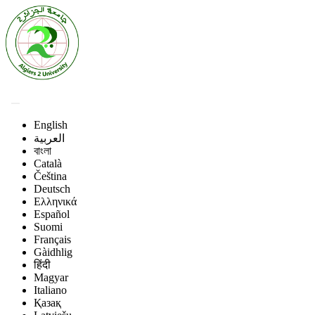
English
العربية
বাংলা
Català
Čeština
Deutsch
Ελληνικά
Español
Suomi
Français
Gàidhlig
हिंदी
Magyar
Italiano
Қазақ