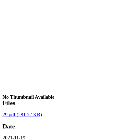
No Thumbnail Available
Files
29.pdf
(281.52 KB)
Date
2021-11-19