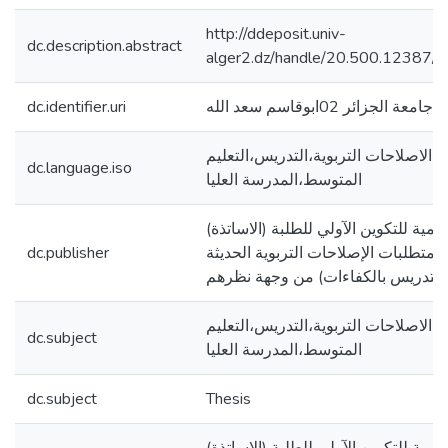
http://ddeposit.univ-
dc.description.abstract
alger2.dz/handle/20.500.12387/
جامعة الجزائر 02ابوقاسم سعد الله
dc.identifier.uri
الاصلاحات التربوية،التدريس،التعليم
dc.language.iso
المتوسط،المدرسة العليا
يمية للتكوين الآولي للطلبة (الاساتذة)
 متطلبات الإصلاحات التربوية الحديثة
dc.publisher
الاصلاحات التربوية،التدريس،التعليم
dc.subject
المتوسط،المدرسة العليا
dc.subject
Thesis