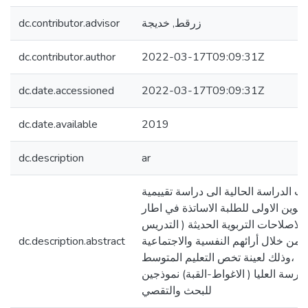
زرقط, خديجة
dc.contributor.advisor
dc.contributor.author
2022-03-17T09:09:31Z
dc.date.accessioned
2022-03-17T09:09:31Z
dc.date.available
2019
dc.description
ar
ت الدراسة الحالية الى دراسة تقييمية
تكوين الاولى للطلبة الاساتذة في اطار
لاصلاحات التربوية الحديثة ( التدريس
 من خلال أرائهم النفسية والاجتماعية
dc.description.abstract
وية ،وذلك لعينة تخص التعليم المتوسط
مدرسة العليا ( الاغواط-القبة) نموذجين
للبحث والتقصي