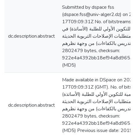
Submitted by dspace fss
(dspace.fss@univ-alger2.dz) on 
17T09:09:31Z No. of bitstreams: دراسة
ة للتكوين الأولي للطلبة (الأساتذة) في
 متطلبات الإصلاحات التربوية الحديثة
dc.description.abstract
التدريس بالكفاءات) من وجهة نظرهم.pdf:
2802479 bytes, checksum:
922e4a4392bb18ef94a8d9653
(MD5)
Made available in DSpace on 202
17T09:09:31Z (GMT). No. of bitst
يمية للتكوين الأولي للطلبة (الأساتذة)
 متطلبات الإصلاحات التربوية الحديثة
dc.description.abstract
التدريس بالكفاءات) من وجهة نظرهم.pdf:
2802479 bytes, checksum:
922e4a4392bb18ef94a8d9653
(MD5) Previous issue date: 2019