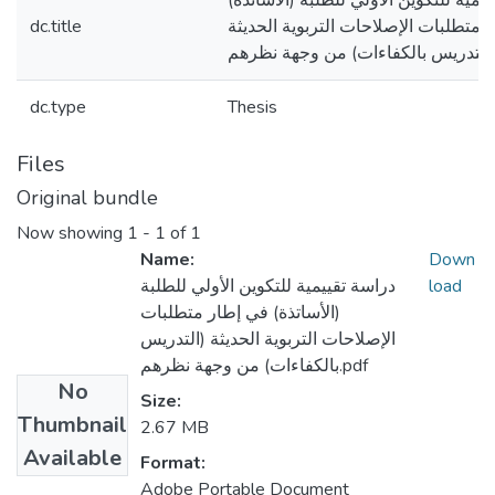
يمية للتكوين الآولي للطلبة (الاساتذة)
 متطلبات الإصلاحات التربوية الحديثة
dc.title
dc.type
Thesis
Files
Original bundle
Now showing
1 - 1 of 1
Name:
Down
load
دراسة تقييمية للتكوين الأولي للطلبة
(الأساتذة) في إطار متطلبات
الإصلاحات التربوية الحديثة (التدريس
بالكفاءات) من وجهة نظرهم.pdf
No
Size:
Thumbnail
2.67 MB
Available
Format:
Adobe Portable Document