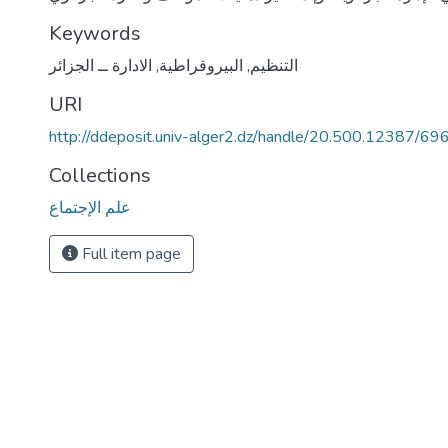
Keywords
التنظيم
,
البيروقراطية
,
الادارة ــ الجزائر
URI
http://ddeposit.univ-alger2.dz/handle/20.500.12387/69
Collections
علم الإجتماع
Full item page