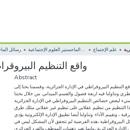
علم الإجتماع
رسائل الماجستير العلوم الإجتماعية
رسائل الما
واقع التنظيم البيروقرا
Abstract
اقع التنظيم البيروقراطي في الإدارة الجزائرية، وقسمنا بحثا إلى
ي وتناولنا فيه اربعة فصول والقسم الميداني. من خلال بحثنا
لسيء لبعض خصائص التنظيم البيروقراطي في الإدارة الجزائرية
ا التنظيم من تنظيم عقلاني غلى تنظيم غير عقلاني مثلك طرق
ية ، وتقييم الأداء. وتناولنا أيضا تطبيق الإدارة الإلكترونية يؤدي
ل البيروقراطية ،هذه الفرضية لم تتحقق لأن المشكل ليس في