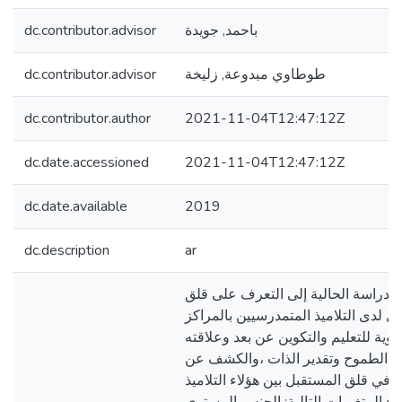
باحمد, جويدة
dc.contributor.advisor
طوطاوي مبدوعة, زليخة
dc.contributor.advisor
dc.contributor.author
2021-11-04T12:47:12Z
dc.date.accessioned
2021-11-04T12:47:12Z
dc.date.available
2019
dc.description
ar
لدراسة الحالية إلى التعرف على قلق
ل لدى التلاميذ المتمدرسيين بالمراكز
هوية للتعليم والتكوين عن بعد وعلاقته
 الطموح وتقدير الذات ،والكشف عن
 في قلق المستقبل بين هؤلاء التلاميذ