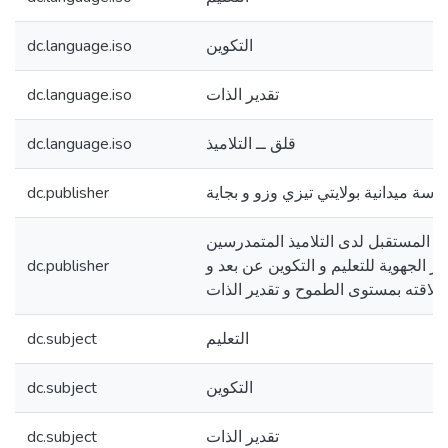
التكوين
dc.language.iso
تقدير الذات
dc.language.iso
قلق ــ التلاميذ
dc.language.iso
راسة ميدانية بولايتي تيزي وزو و بجاية
dc.publisher
ق المستقبل لدى التلاميذ المتمدرسين
كز الجهوية للتعليم و التكوين عن بعد و
dc.publisher
علاقته بمستوى الطموح و تقدير الذات
التعليم
dc.subject
التكوين
dc.subject
تقدير الذات
dc.subject