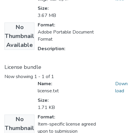
Size:
3.67 MB
Format:
No
Adobe Portable Document
Thumbnail
Format
Available
Description:
License bundle
Now showing
1 - 1 of 1
Name:
Down
license.txt
load
Size:
1.71 KB
Format:
No
Item-specific license agreed
Thumbnail
upon to submission