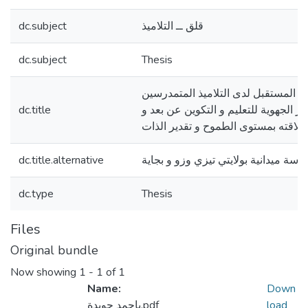
قلق ــ التلاميذ
dc.subject
dc.subject
Thesis
ق المستقبل لدى التلاميذ المتمدرسين
كز الجهوية للتعليم و التكوين عن بعد و
dc.title
علاقته بمستوى الطموح و تقدير الذات
راسة ميدانية بولايتي تيزي وزو و بجاية
dc.title.alternative
dc.type
Thesis
Files
Original bundle
Now showing
1 - 1 of 1
Name:
Down
load
باحمد جويدة.pdf